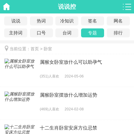
说说控
说说
热词
冷知识
签名
网名
主持词
口号
台词
专题
排行
当前位置：
首页
> 卧室
属猴女卧室放什么可以助孕气
(351)人喜欢
2024-05-06
属猴卧室摆放什么增加运势
(469)人喜欢
2024-02-08
十二生肖卧室安床方位忌禁