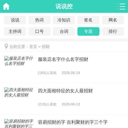
说说控
说说
热词
冷知识
签名
网名
主持词
口号
台词
专题
排行
当前位置：
首页
> 招财
服装店名字什么名字招财
(164)人喜欢
2026-06-19
四大面相特征的女人最招财
(219)人喜欢
2026-06-13
容易招财的字 吉利聚财的字三个字